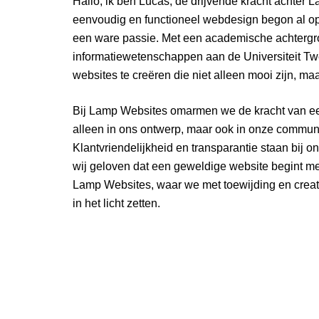
Hallo, ik ben Lucas, de drijvende kracht achter L
eenvoudig en functioneel webdesign begon al op j
een ware passie. Met een academische achtergr
informatiewetenschappen aan de Universiteit Tw
websites te creëren die niet alleen mooi zijn, ma
Bij Lamp Websites omarmen we de kracht van ee
alleen in ons ontwerp, maar ook in onze communi
Klantvriendelijkheid en transparantie staan bij o
wij geloven dat een geweldige website begint met
Lamp Websites, waar we met toewijding en creat
in het licht zetten.