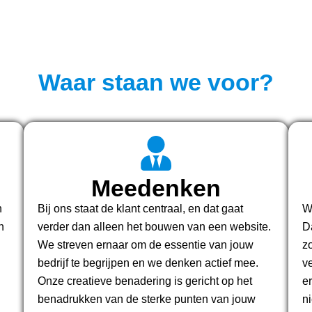
Waar staan we voor?
Meedenken
n
Bij ons staat de klant centraal, en dat gaat
Wi
n
verder dan alleen het bouwen van een website.
D
We streven ernaar om de essentie van jouw
z
bedrijf te begrijpen en we denken actief mee.
v
Onze creatieve benadering is gericht op het
e
benadrukken van de sterke punten van jouw
n