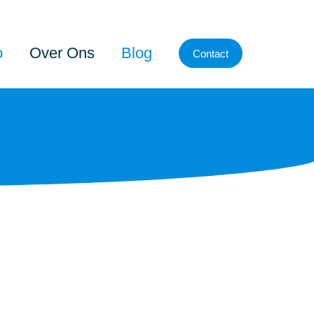
o
Over Ons
Blog
Contact