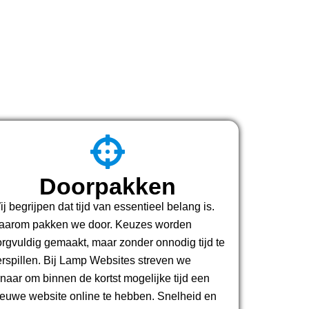
Doorpakken
j begrijpen dat tijd van essentieel belang is.
aarom pakken we door. Keuzes worden
orgvuldig gemaakt, maar zonder onnodig tijd te
erspillen. Bij Lamp Websites streven we
rnaar om binnen de kortst mogelijke tijd een
ieuwe website online te hebben. Snelheid en